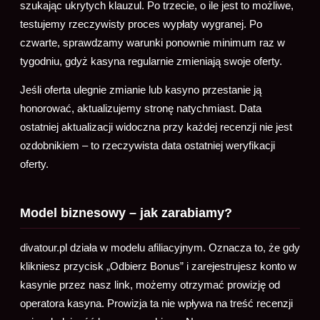
szukając ukrytych klauzul. Po trzecie, o ile jest to możliwe,
testujemy rzeczywisty proces wypłaty wygranej. Po
czwarte, sprawdzamy warunki ponownie minimum raz w
tygodniu, gdyż kasyna regularnie zmieniają swoje oferty.
Jeśli oferta ulegnie zmianie lub kasyno przestanie ją
honorować, aktualizujemy stronę natychmiast. Data
ostatniej aktualizacji widoczna przy każdej recenzji nie jest
ozdobnikiem – to rzeczywista data ostatniej weryfikacji
oferty.
Model biznesowy – jak zarabiamy?
divatour.pl działa w modelu afiliacyjnym. Oznacza to, że gdy
klikniesz przycisk „Odbierz Bonus” i zarejestrujesz konto w
kasynie przez nasz link, możemy otrzymać prowizję od
operatora kasyna. Prowizja ta nie wpływa na treść recenzji