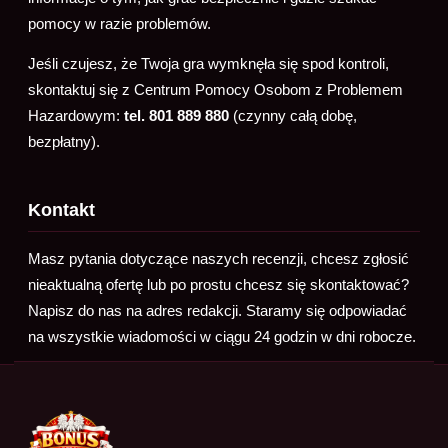
pomocy w razie problemów.
Jeśli czujesz, że Twoja gra wymknęła się spod kontroli,
skontaktuj się z Centrum Pomocy Osobom z Problemem
Hazardowym:
tel. 801 889 880
(czynny całą dobę,
bezpłatny).
Kontakt
Masz pytania dotyczące naszych recenzji, chcesz zgłosić
nieaktualną ofertę lub po prostu chcesz się skontaktować?
Napisz do nas na adres redakcji. Staramy się odpowiadać
na wszystkie wiadomości w ciągu 24 godzin w dni robocze.