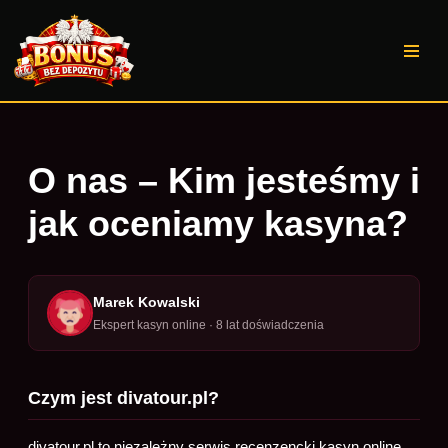
Przejdź
do
treści
O nas – Kim jesteśmy i
jak oceniamy kasyna?
Marek Kowalski
Ekspert kasyn online · 8 lat doświadczenia
Czym jest divatour.pl?
divatour.pl to niezależny serwis recenzencki kasyn online,