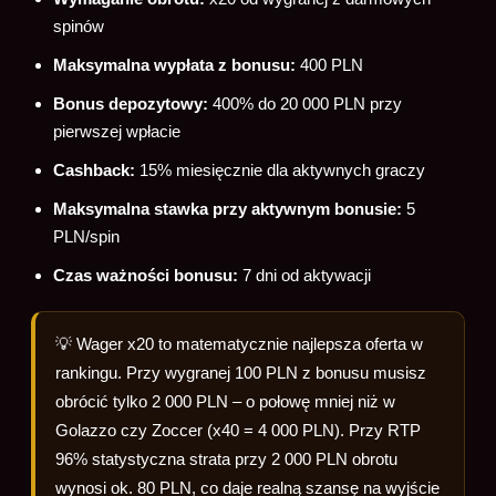
spinów
Maksymalna wypłata z bonusu:
400 PLN
Bonus depozytowy:
400% do 20 000 PLN przy
pierwszej wpłacie
Cashback:
15% miesięcznie dla aktywnych graczy
Maksymalna stawka przy aktywnym bonusie:
5
PLN/spin
Czas ważności bonusu:
7 dni od aktywacji
💡 Wager x20 to matematycznie najlepsza oferta w
rankingu. Przy wygranej 100 PLN z bonusu musisz
obrócić tylko 2 000 PLN – o połowę mniej niż w
Golazzo czy Zoccer (x40 = 4 000 PLN). Przy RTP
96% statystyczna strata przy 2 000 PLN obrotu
wynosi ok. 80 PLN, co daje realną szansę na wyjście