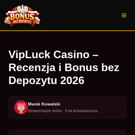
Przejdź
do
treści
VipLuck Casino –
Recenzja i Bonus bez
Depozytu 2026
Marek Kowalski
Ekspert kasyn online · 8 lat doświadczenia