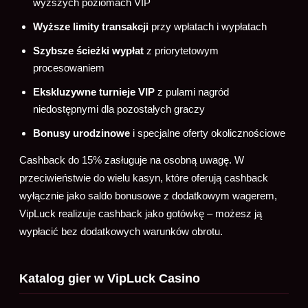
wyższych poziomach VIP
Wyższe limity transakcji
przy wpłatach i wypłatach
Szybsze ścieżki wypłat
z priorytetowym
procesowaniem
Ekskluzywne turnieje VIP
z pulami nagród
niedostępnymi dla pozostałych graczy
Bonusy urodzinowe
i specjalne oferty okolicznościowe
Cashback do 15% zasługuje na osobną uwagę. W
przeciwieństwie do wielu kasyn, które oferują cashback
wyłącznie jako saldo bonusowe z dodatkowym wagerem,
VipLuck realizuje cashback jako gotówkę – możesz ją
wypłacić bez dodatkowych warunków obrotu.
Katalog gier w VipLuck Casino