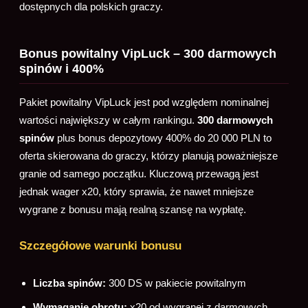
dostępnych dla polskich graczy.
Bonus powitalny VipLuck – 300 darmowych
spinów i 400%
Pakiet powitalny VipLuck jest pod względem nominalnej
wartości największy w całym rankingu.
300 darmowych
spinów
plus bonus depozytowy 400% do 20 000 PLN to
oferta skierowana do graczy, którzy planują poważniejsze
granie od samego początku. Kluczową przewagą jest
jednak wager x20, który sprawia, że nawet mniejsze
wygrane z bonusu mają realną szansę na wypłatę.
Szczegółowe warunki bonusu
Liczba spinów:
300 DS w pakiecie powitalnym
Wymaganie obrotu:
x20 od wygranej z darmowych