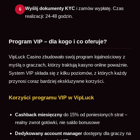
Wyślij dokumenty KYC
i zamów wypłatę. Czas
realizacji: 24-48 godzin.
Program VIP – dla kogo i co oferuje?
VipLuck Casino zbudowało swój program lojalnościowy z
myślą o graczach, którzy traktują kasyno online poważnie.
System VIP składa się z kilku poziomów, z których każdy
przynosi coraz bardziej ekskluzywne korzyści.
Korzyści programu VIP w VipLuck
Cashback miesięczny
do 15% od poniesionych strat –
realny zwrot gotówki, nie saldo bonusowe
Dedykowany account manager
dostępny dla graczy na