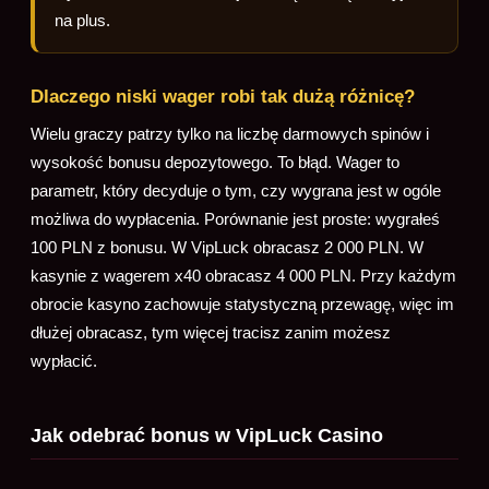
na plus.
Dlaczego niski wager robi tak dużą różnicę?
Wielu graczy patrzy tylko na liczbę darmowych spinów i
wysokość bonusu depozytowego. To błąd. Wager to
parametr, który decyduje o tym, czy wygrana jest w ogóle
możliwa do wypłacenia. Porównanie jest proste: wygrałeś
100 PLN z bonusu. W VipLuck obracasz 2 000 PLN. W
kasynie z wagerem x40 obracasz 4 000 PLN. Przy każdym
obrocie kasyno zachowuje statystyczną przewagę, więc im
dłużej obracasz, tym więcej tracisz zanim możesz
wypłacić.
Jak odebrać bonus w VipLuck Casino